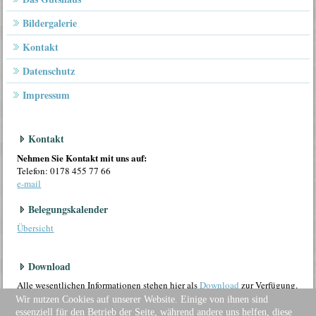
Bildergalerie
Kontakt
Datenschutz
Impressum
Kontakt
Nehmen Sie Kontakt mit uns auf:
Telefon: 0178 455 77 66
e-mail
Belegungskalender
Übersicht
Download
Alle wesentlichen Informationen stehen hier als
Download
zur Verfügung.
Wir nutzen Cookies auf unserer Website. Einige von ihnen sind
essenziell für den Betrieb der Seite, während andere uns helfen, diese