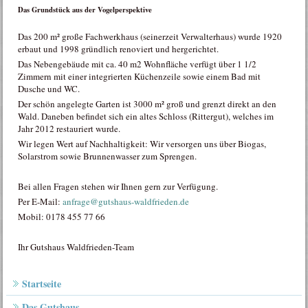
Das Grundstück aus der Vogelperspektive
Das 200 m² große Fachwerkhaus (seinerzeit Verwalterhaus) wurde 1920
erbaut und 1998 gründlich renoviert und hergerichtet.
Das Nebengebäude mit ca. 40 m2 Wohnfläche verfügt über 1 1/2
Zimmern mit einer integrierten Küchenzeile sowie einem Bad mit
Dusche und WC.
Der schön angelegte Garten ist 3000 m² groß und grenzt direkt an den
Wald. Daneben befindet sich ein altes Schloss (Rittergut), welches im
Jahr 2012 restauriert wurde.
Wir legen Wert auf Nachhaltigkeit: Wir versorgen uns über Biogas,
Solarstrom sowie Brunnenwasser zum Sprengen.
Bei allen Fragen stehen wir Ihnen gern zur Verfügung.
Per E-Mail:
anfrage@gutshaus-waldfrieden.de
Mobil: 0178 455 77 66
Ihr Gutshaus Waldfrieden-Team
Startseite
Das Gutshaus